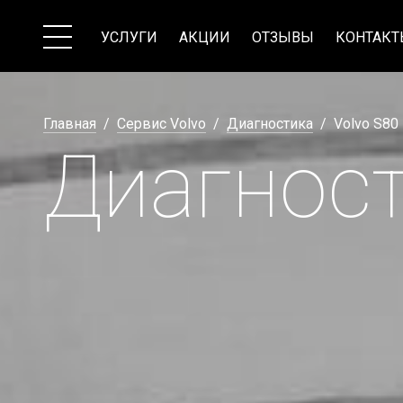
УСЛУГИ
АКЦИИ
ОТЗЫВЫ
КОНТАК
Главная
Сервис Volvo
Диагностика
Volvo S80
Диагност