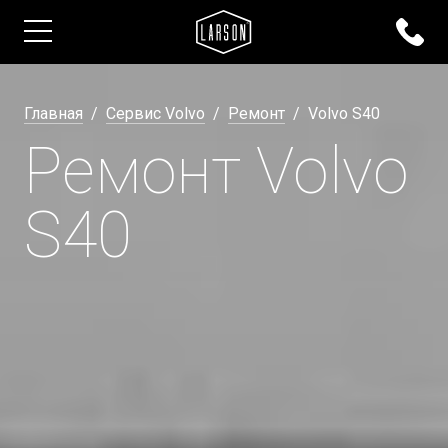
Главная
Сервис Volvo
Ремонт
Volvo S40
Ремонт Volvo
S40