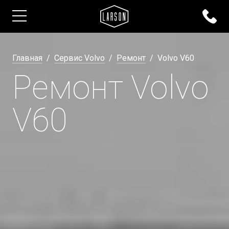
Главная
Сервис Volvo
Ремонт
Volvo V60
Ремонт Volvo
V60